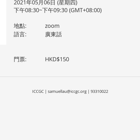
2021年05月06日 (星期四)
下午08:30~下午09:30 (GMT+08:00)
地點:
zoom
語言:
廣東話
門票:
HKD$150
ICCGC |
samuellau@iccgc.org
| 93310022