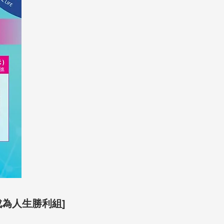
 成為人生勝利組]