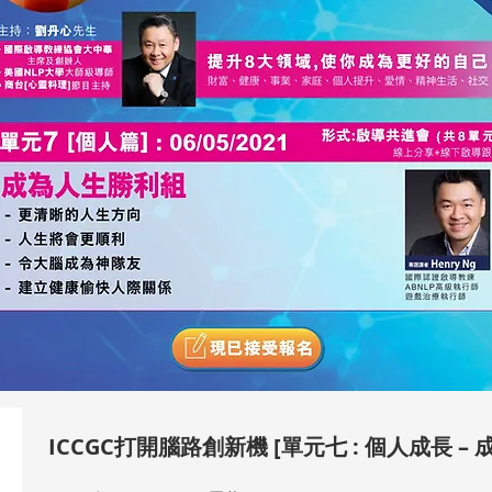
ICCGC打開腦路創新機 [單元七 : 個人成長 –