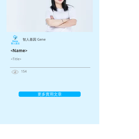
智人基因 Gene
<Name>
<Title>
154
更多實用文章