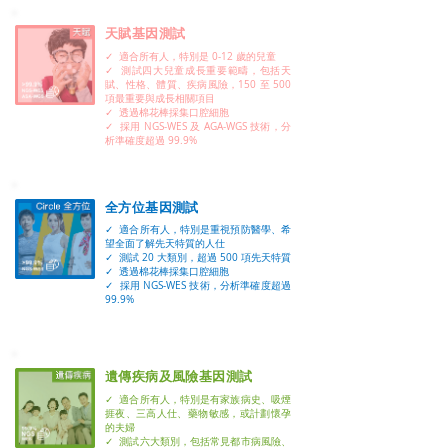
​天賦基因測試
✓ 適合所有人，特別是 0-12 歲的兒童
✓ 測試四大兒童成長重要範疇，包括天
賦、性格、體質、疾病風險，150 至 500
項最重要與成長相關項目
✓ 透過棉花棒採集口腔細胞
✓ 採用 NGS-WES 及 AGA-WGS 技術，分
析準確度超過 99.9%
全方位基因測試
✓ 適合所有人，特別是重視預防醫學、希
望全面了解先天特質的人仕
✓ 測試 20 大類別，超過 500 項先天特質
✓ 透過棉花棒採集口腔細胞
✓ 採用 NGS-WES 技術，分析準確度超過
99.9%
遺傳疾病及風險基因測試
✓ 適合所有人，特別是有家族病史、吸煙
捱夜、三高人仕、藥物敏感，或計劃懷孕
的夫婦
✓ 測試六大類別，包括常見都市病風險、