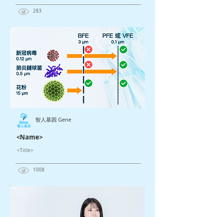
283
智人基因 Gene
<Name>
<Title>
1008