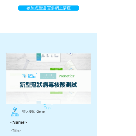
參加或重溫 更多網上講座
智人基因 Gene
<Name>
<Title>