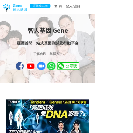
訂購或查詢
繁
简
登入/註冊
智人基因 Gene
亞洲首間一站式基因測試及行動平台
了解自己，掌握人生