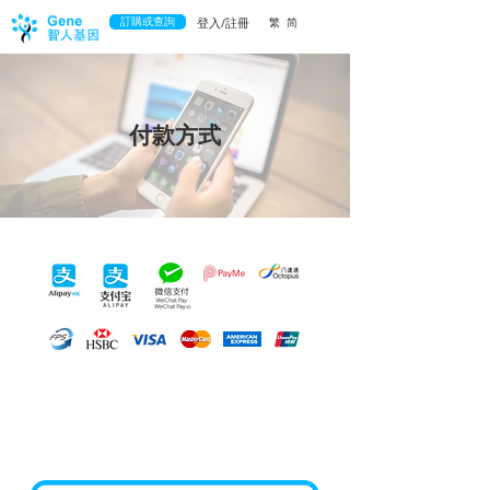
訂購或查詢
登入/註冊
繁
简
付款方式
​電子支付 (適合中國內地及香港客戶)