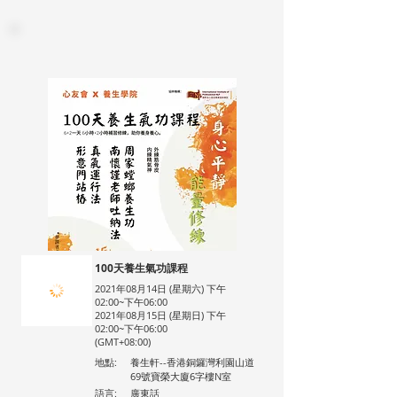
100天養生氣功課程
2021年08月14日 (星期六) 下午
02:00~下午06:00
2021年08月15日 (星期日) 下午
02:00~下午06:00
(GMT+08:00)
地點:
養生軒--香港銅鑼灣利園山道
69號寶榮大廈6字樓N室
語言:
廣東話