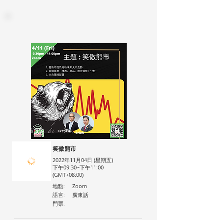
笑傲熊市
2022年11月04日 (星期五)
下午09:30~下午11:00
(GMT+08:00)
地點:
Zoom
語言:
廣東話
門票: