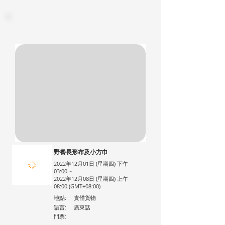
野餐長形布及小方巾
2022年12月01日 (星期四) 下午
03:00 ~
2022年12月08日 (星期四) 上午
08:00 (GMT+08:00)
地點:
實體貨物
語言:
廣東話
門票: