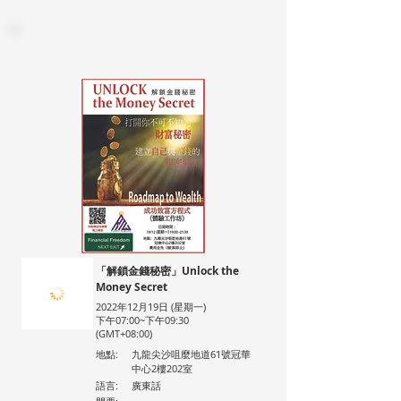
「解鎖金錢秘密」Unlock the
Money Secret
2022年12月19日 (星期一)
下午07:00~下午09:30
(GMT+08:00)
地點:
九龍尖沙咀麼地道61號冠華
中心2樓202室
語言:
廣東話