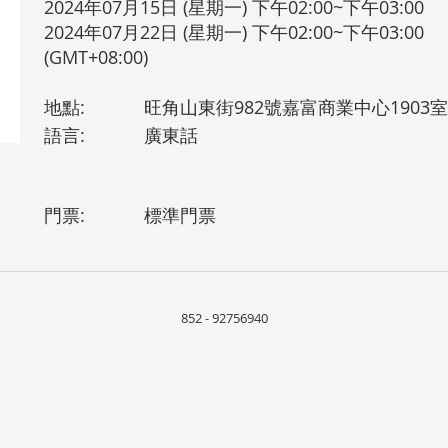
2024年07月15日 (星期一) 下午02:00~下午03:00
2024年07月22日 (星期一) 下午02:00~下午03:00
(GMT+08:00)
地點:
旺角山東街982號嘉富商業中心1903室
語言:
廣東話
門票:
標準門票
852 - 92756940