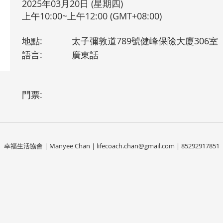
2025年03月20日 (星期四)
上午10:00~上午12:00 (GMT+08:00)
地點:
太子彌敦道789號健峰保險大廈306室
語言:
廣東話
門票:
幸福生活協會 | Manyee Chan |
lifecoach.chan@gmail.com
| 85292917851