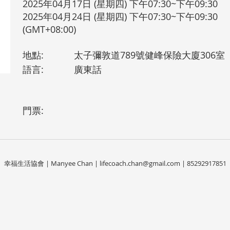
2025年04月17日 (星期四) 下午07:30~下午09:30
2025年04月24日 (星期四) 下午07:30~下午09:30
(GMT+08:00)
地點:
太子彌敦道789號健峰保險大廈306室
語言:
廣東話
門票:
幸福生活協會 | Manyee Chan |
lifecoach.chan@gmail.com
| 85292917851