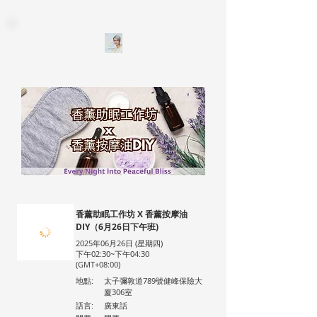
香薰助眠工作坊 X 香薰按摩油
DIY（6月26日下午班)
2025年06月26日 (星期四)
下午02:30~下午04:30
(GMT+08:00)
地點:
太子彌敦道789號健峰保險大
廈306室
語言:
廣東話