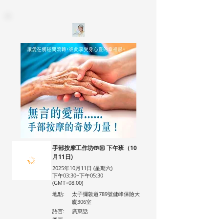
手部按摩工作坊🤲🏻 下午班（10
月11日)
2025年10月11日 (星期六)
下午03:30~下午05:30
(GMT+08:00)
地點:
太子彌敦道789號健峰保險大
廈306室
語言:
廣東話