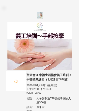
聖公會 X 幸福生活協會義工培訓 X
手部按摩練習（1月28日下午班)
2026年01月28日 (星期三)
下午02:30~下午04:30
(GMT+08:00)
地點:
太子彌敦道789號健峰保險大
廈306室
語言:
廣東話