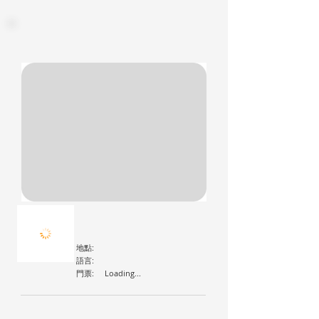
地點:
語言:
門票:
Loading...