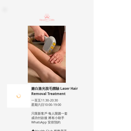
嫩白激光脫毛體驗 Laser Hair
Removal Treatment
一至五11:30-20:30
星期六日10:00-19:00
只限新客戶 每人限購一套
成功付款後 將有小助手
WhatsApp 安排預約
🏠Health Club 服務承諾