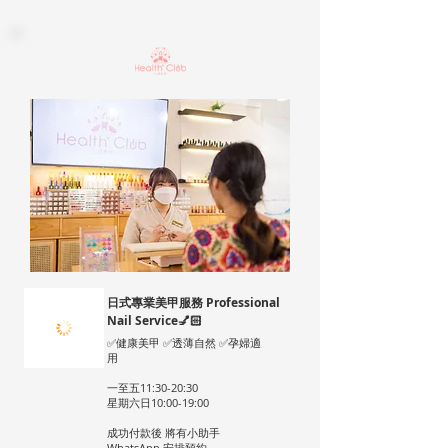
日式專業美甲服務 Professional
Nail Service💅🏻
✅健康美甲 ✅透薄自然 ✅孕婦適
用
一至五11:30-20:30
星期六日10:00-19:00
成功付款後 將有小助手
WhatsApp 安排預約