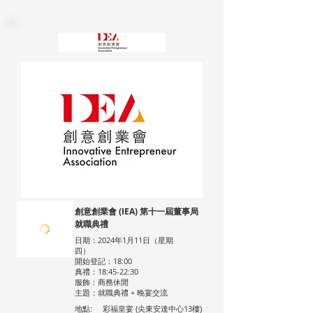
創意創業會 (IEA) 第十一屆董事局
就職典禮
日期：2024年1月11日（星期
四）
開始登記：18:00
典禮：18:45-22:30
服飾：商務休閒
主題：就職典禮 + 晚宴交流
地點:
彩福皇宴 (尖東安達中心13樓)