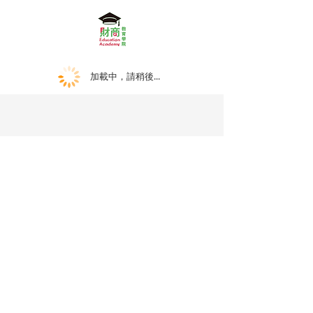
加載中，請稍後...