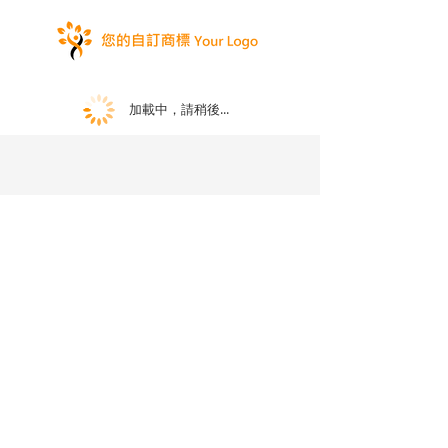
加載中，請稍後...