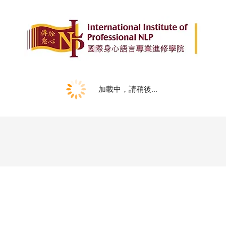
加載中，請稍後...