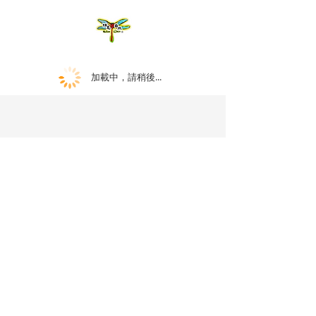
加載中，請稍後...