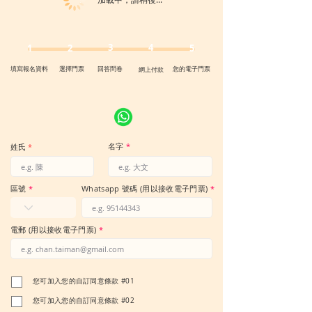
3
4
1
2
5
填寫報名資料
選擇門票
回答問卷
您的電子門票
網上付款
名字
*
姓氏
*
區號
*
Whatsapp 號碼 (用以接收電子門票)
*
電郵 (用以接收電子門票)
*
您可加入您的自訂同意條款 #01
您可加入您的自訂同意條款 #02