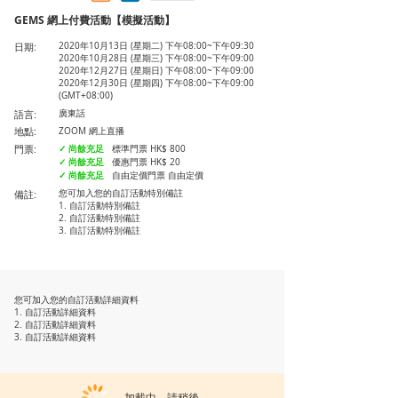
GEMS 網上付費活動【模擬活動】
日期:
2020年10月13日 (星期二) 下午08:00~下午09:30
2020年10月28日 (星期三) 下午08:00~下午09:00
2020年12月27日 (星期日) 下午08:00~下午09:00
2020年12月30日 (星期四) 下午08:00~下午09:00
(GMT+08:00)
語言:
廣東話
地點:
ZOOM 網上直播
門票:
✓ 尚餘充足
標準門票 HK$ 800
✓ 尚餘充足
優惠門票 HK$ 20
✓ 尚餘充足
自由定價門票 自由定價
備註:
您可加入您的自訂活動特別備註
1. 自訂活動特別備註
2. 自訂活動特別備註
3. 自訂活動特別備註
您可加入您的自訂活動詳細資料
1. 自訂活動詳細資料
2. 自訂活動詳細資料
3. 自訂活動詳細資料
加載中，請稍後...