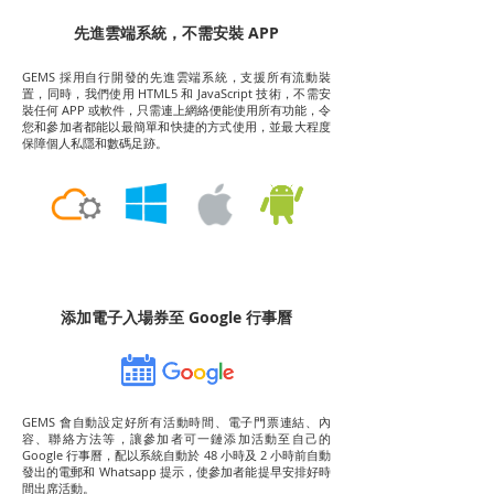
先進雲端系統，不需安裝 APP
GEMS 採用自行開發的先進雲端系統，支援所有流動裝
置，同時，我們使用 HTML5 和 JavaScript 技術，不需安
裝任何 APP 或軟件，只需連上網絡便能使用所有功能，令
您和參加者都能以最簡單和快捷的方式使用，並最大程度
保障個人私隱和數碼足跡。
​添加電子入場券至 Google 行事曆
GEMS 會自動設定好所有活動時間、電子門票連結、內
容、聯絡方法等，讓參加者可一鏈添加活動至自己的
Google 行事曆，配以系統自動於 48 小時及 2 小時前自動
發出的電郵和 Whatsapp 提示，使參加者能提早安排好時
間出席活動。