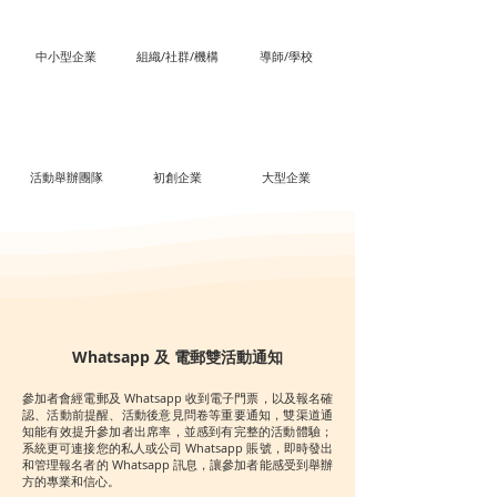
中小型企業
​組織/社群/機構
導師/學校
​活動舉辦團隊
初創企業
​大型企業
Whatsapp 及 電郵雙活動通知
參加者會經電郵及 Whatsapp 收到電子門票，以及報名確
認、活動前提醒、活動後意見問卷等重要通知，雙渠道通
知能有效提升參加者出席率，並感到有完整的活動體驗；
系統更可連接您的私人或公司 Whatsapp 賬號，即時發出
和管理報名者的 Whatsapp 訊息，讓參加者能感受到舉辦
方的專業和信心。