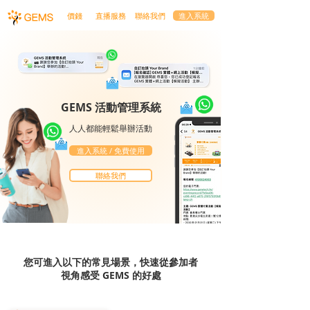
價錢
直播服務
聯絡我們
進入系統
GEMS 活動管理系統
人人都能輕鬆舉辦活動
進入系統 / 免費使用
聯絡我們
​您可進入以下的常見場景，快速從參加者
視角感受 GEMS 的好處