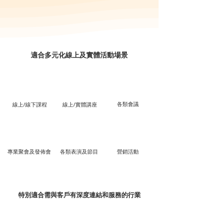
適合多元化線上及實體活動場景
各類會議
線上/線下課程
線上/實體講座
專業聚會及發佈會
各類表演及節目
營銷活動
特別適合需與客戶有深度連結和服務的行業