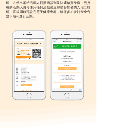
碼，方便出示給活動人員掃瞄簽到及快速核實身份；已授
權的活動人員可使用任何流動裝置掃瞄參加者的入場二維
碼。系統同時可設定電子健康申報，確保參加者能安全合
規下順利進行活動。