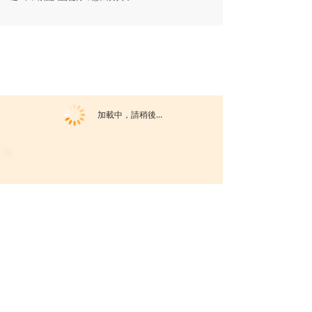
加載中，請稍後...
此活動已完滿結束。