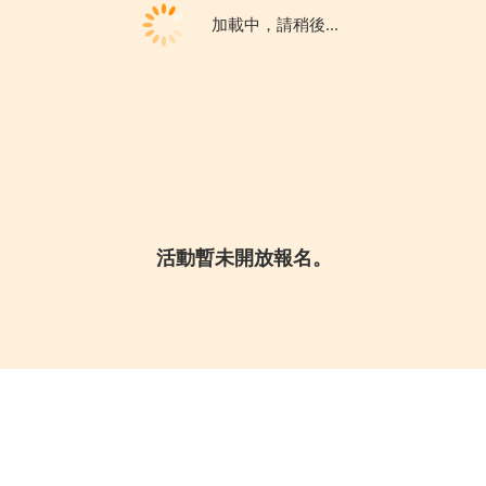
加載中，請稍後...
活動暫未開放報名。