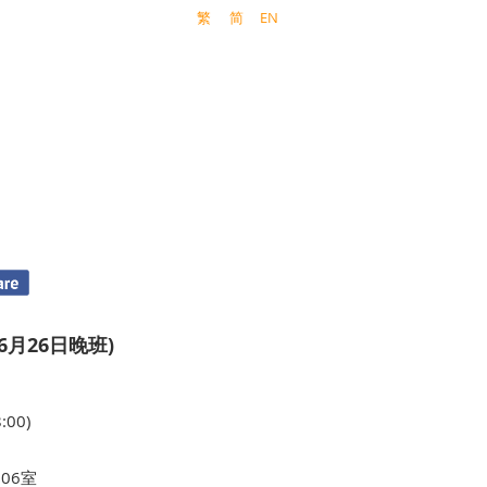
繁
简
EN
6月26日晚班)
:00)
06室