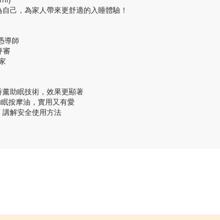
為自己，為家人帶來更舒適的入睡體驗！
文憑導師
評審
家
香薰助眠技術，效果更顯著
的助眠按摩油，實用又有愛
，講解安全使用方法