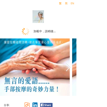
繁
简
EN
加載中，請稍後...
分享: