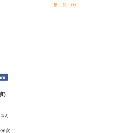
繁
简
EN
班)
:00)
06室