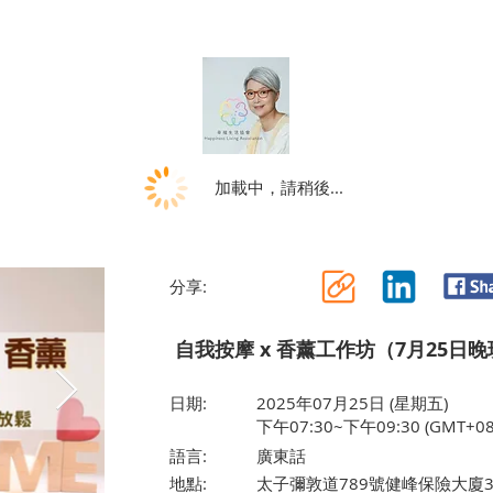
加載中，請稍後...
分享:
自我按摩 x 香薰工作坊（7月25日晚
日期:
2025年07月25日 (星期五)
下午07:30~下午09:30 (GMT+08
語言:
廣東話
地點:
太子彌敦道789號健峰保險大廈3