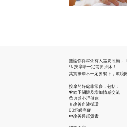
無論你係屋企有人需要照顧，
🔍 按摩唔一定需要張床！
其實按摩不一定要躺下，環境
按摩的好處非常多，包括：
💖給予關懷及增加情感交流
😊改善心理健康
💉改善血液循環
💆‍♂️舒緩痛症
💤改善睡眠質素