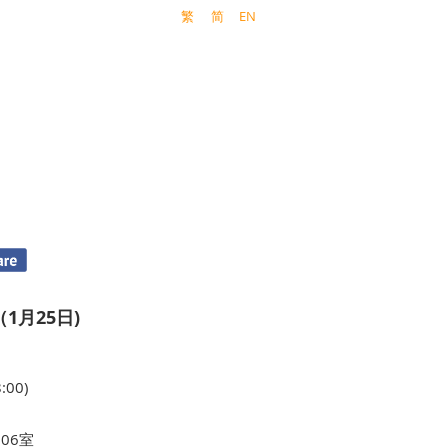
繁
简
EN
1月25日)
:00)
06室