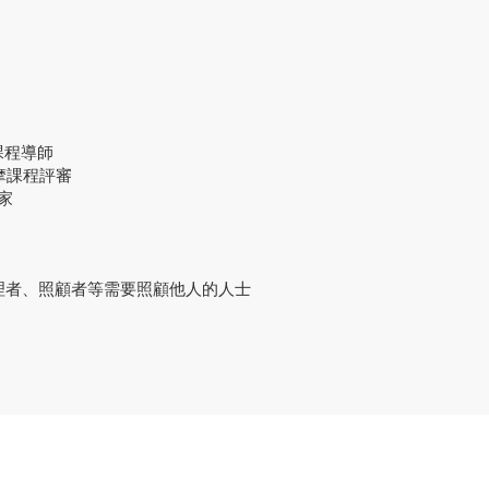
摩課程導師
按摩課程評審
專家
理者、照顧者等需要照顧他人的人士