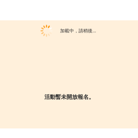
加載中，請稍後...
活動暫未開放報名。