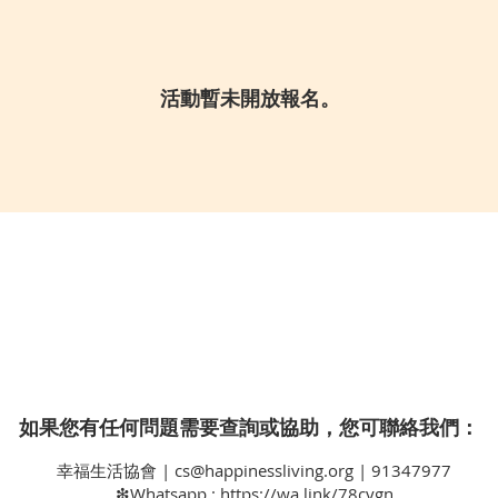
活動暫未開放報名。
如果您有任何問題需要查詢或協助，您可聯絡我們：
幸福生活協會 |
cs@happinessliving.org
| 91347977
❇Whatsapp :
https://wa.link/78cygn