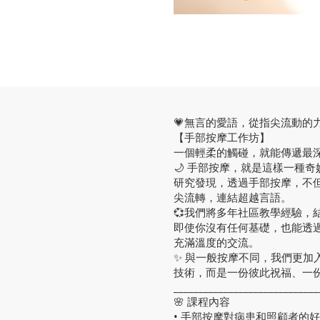
💗無言的愛語，從指尖流動的力量
【手部按摩工作坊】
一個輕柔的觸碰，就能傳遞最
🌙 手部按摩，就是這樣一種
研究發現，透過手部按摩，不
尖流轉，連結超越言語。
💞我們將多年社區教學經驗，
即使你沒有任何基礎，也能透
充滿溫度的交流。
✨ 與一般按摩不同，我們更
技術，而是一份彼此祝福、一
_____________________________
🌸 課程內容
• 手部按摩對病患和照顧者的