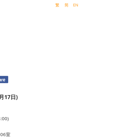
繁
简
EN
月17日)
:00)
06室