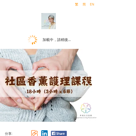
繁
简
EN
加載中，請稍後...
分享: