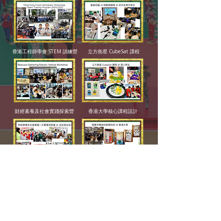
香港工程師學會 STEM 訓練營
立方衛星 CubeSat 課程
財經素養及社會實踐探索營
香港大學核心課程設計