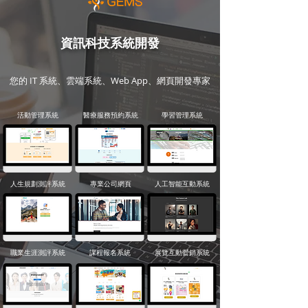
資訊科技系統開發
您的 IT 系統、雲端系統、Web App、網頁開發專家
活動管理系統
醫療服務預約系統
學習管理系統
人生規劃測評系統
專業公司網頁
人工智能互動系統
職業生涯測評系統
課程報名系統
展覽互動營銷系統