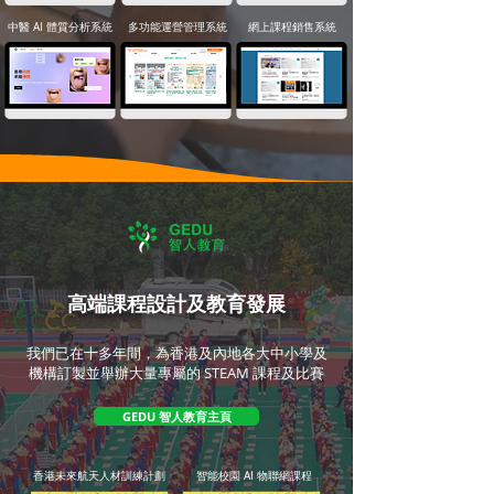
中醫 AI 體質分析系統
多功能運營管理系統
網上課程銷售系統
高端課程設計及教育發展
我們已在十多年間，為香港及內地各大中小學及
機構訂製並舉辦大量專屬的 STEAM 課程及比賽
GEDU 智人教育主頁
香港未來航天人材訓練計劃
智能校園 AI 物聯網課程