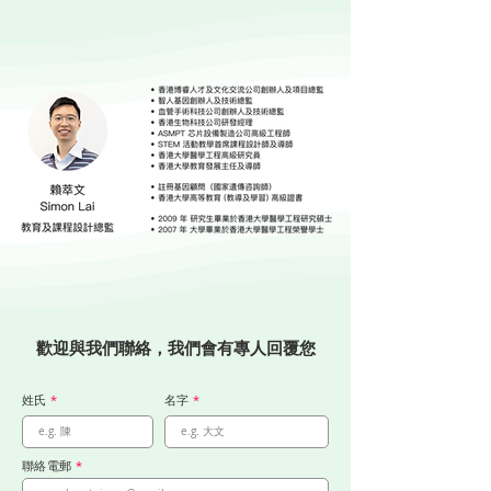
歡迎與我們聯絡，我們會有專人回覆您
姓氏
*
名字
*
聯絡電郵
*