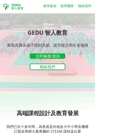
教學案例
教學團隊
聯絡我們
GEDU 智人教育
幫助百萬名孩子找到天賦、提升能力和生命熱情
立即報價/查詢
聯絡我們
高端課程設計及教育發展
我們已在十多年間，為香港及內地各大中小學及機構
訂製並舉辦大量專屬的 STEAM 課程及比賽